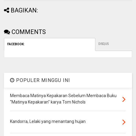
BAGIKAN:
COMMENTS
DISQUS
FACEBOOK
:
POPULER MINGGU INI
Membaca Matinya Kepakaran Sebelum Membaca Buku
"Matinya Kepakaran" karya Tom Nichols
Kandorra, Lelaki yang menantang hujan