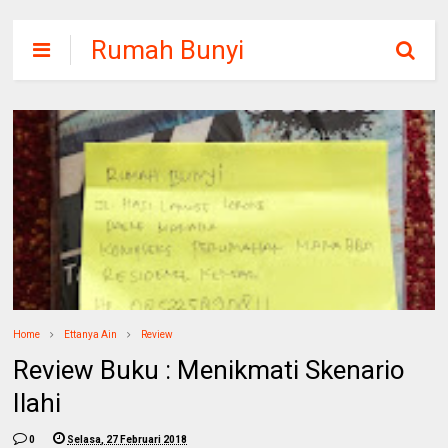
Rumah Bunyi
Home
Ettanya Ain
Review
Review Buku : Menikmati Skenario
Ilahi
0
Selasa, 27 Februari 2018