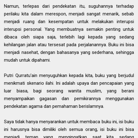
Namun, terlepas dari pendekatan itu, suguhannya terhadap
perilaku kita dalam merespon, menjadi sangat menarik, sebab
menjadi ruang dan kesempatan untuk melakukan interupsi
interupsi personal. Yang membuatnya semakin penting untuk
dibaca oleh siapa saja, terlebih lagi kepada yang sedang
kehilangan jalan atau tersesat pada perjalanannya. Buku ini bisa
menjadi nasehat, dengan bahasanya yang sederhana, sehingga
mudah untuk dipahami.
Putri Qurratu'ain menyuguhkan kepada kita, buku yang berjudul
menikmati skenario ilahi. Ini adalah upaya dan pencapaian yang
luar biasa, bagi seorang wanita muslim, yang berani
menyampaikan gagasan dan pemikirannya menggunakan
pendekatan agama dan pemahaman berislamnya.
Saya tidak hanya menyarankan untuk membaca buku ini, isi buku
ini harusnya bisa dimiliki oleh semua orang, isi buku ini bisa
menjadi teman yang mengingatkan saat kita sedang