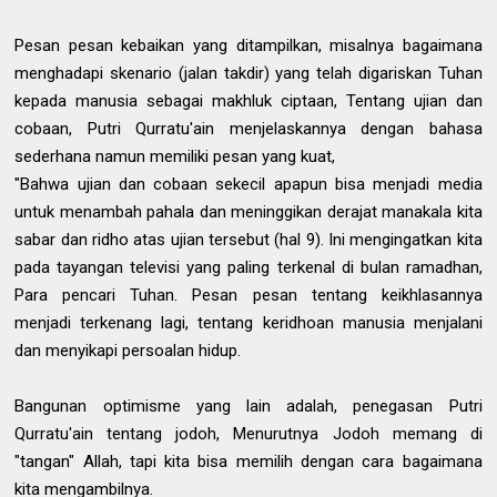
Pesan pesan kebaikan yang ditampilkan, misalnya bagaimana
menghadapi skenario (jalan takdir) yang telah digariskan Tuhan
kepada manusia sebagai makhluk ciptaan, Tentang ujian dan
cobaan, Putri Qurratu'ain menjelaskannya dengan bahasa
sederhana namun memiliki pesan yang kuat,
"Bahwa ujian dan cobaan sekecil apapun bisa menjadi media
untuk menambah pahala dan meninggikan derajat manakala kita
sabar dan ridho atas ujian tersebut (hal 9). Ini mengingatkan kita
pada tayangan televisi yang paling terkenal di bulan ramadhan,
Para pencari Tuhan. Pesan pesan tentang keikhlasannya
menjadi terkenang lagi, tentang keridhoan manusia menjalani
dan menyikapi persoalan hidup.
Bangunan optimisme yang lain adalah, penegasan Putri
Qurratu'ain tentang jodoh, Menurutnya Jodoh memang di
"tangan" Allah, tapi kita bisa memilih dengan cara bagaimana
kita mengambilnya.