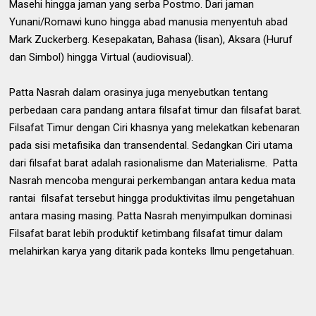
Masehi hingga jaman yang serba Postmo. Dari jaman
Yunani/Romawi kuno hingga abad manusia menyentuh abad
Mark Zuckerberg. Kesepakatan, Bahasa (lisan), Aksara (Huruf
dan Simbol) hingga Virtual (audiovisual).
Patta Nasrah dalam orasinya juga menyebutkan tentang
perbedaan cara pandang antara filsafat timur dan filsafat barat.
Filsafat Timur dengan Ciri khasnya yang melekatkan kebenaran
pada sisi metafisika dan transendental. Sedangkan Ciri utama
dari filsafat barat adalah rasionalisme dan Materialisme. Patta
Nasrah mencoba mengurai perkembangan antara kedua mata
rantai filsafat tersebut hingga produktivitas ilmu pengetahuan
antara masing masing. Patta Nasrah menyimpulkan dominasi
Filsafat barat lebih produktif ketimbang filsafat timur dalam
melahirkan karya yang ditarik pada konteks Ilmu pengetahuan.