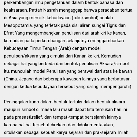
perkembangan ilmu pengetahuan dalam bentuk bahasa dan
keaksaraan. Pattah Nasrah mengaggap bahwa peradaban tertua
di Asia yang memiliki kebudayaan (tulis/simbol) adalah
Mesopotamia, yang terletak pada sisi aliran sungai Tigris dan
Efrat Yang mengembangkan penulisan dari arah kiri ke kanan,
kemudian pada perkembangan selanjutnya menggambarkan
Kebudayaan Timur Tengah (Arab) dengan model
penulisan/aksara yang dimulai dari Kanan ke kiri. Kemudian
sebagai hal yang berbeda dari bentuk penulisan Aksara/simbol
itu, muncullah model Penulisan yang berawal dari atas ke bawah
(China, Jepang dan beberapa kawasan lainnya yang berbatasan
dengan kedua kebudayaan tersebut yang saling mempengaruhi).
Peninggalan kuno dalam bentuk tertulis dalam bentuk aksara
maupun simbol di masa lalu masih dapat kita temukan hari ini
pada prasasti,relief, dan tempat-tempat bersejarah lainnya
karena hal hal tersebut direkam dan didokumentasikan,
dituliskan sebagai sebuah karya sejarah dan pra-sejarah. Inilah