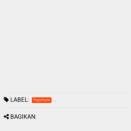
LABEL:
Reportase
BAGIKAN: