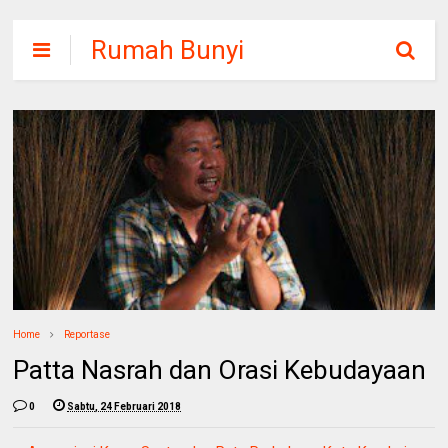
Rumah Bunyi
Home
Reportase
Patta Nasrah dan Orasi Kebudayaan
0
Sabtu, 24 Februari 2018